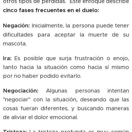
otros tipos de pérdidas.
Este enfoque describe
cinco fases frecuentes en el duelo:
Negación:
Inicialmente, la persona puede tener
dificultades para aceptar la muerte de su
mascota.
Ira:
Es posible que surja frustración o enojo,
tanto hacia la situación como hacia sí mismo
por no haber podido evitarlo.
Negociación:
Algunas personas intentan
"negociar" con la situación, deseando que las
cosas fueran diferentes, y buscando maneras
de aliviar el dolor emocional.
Tristeza:
La tristeza profunda es muy común