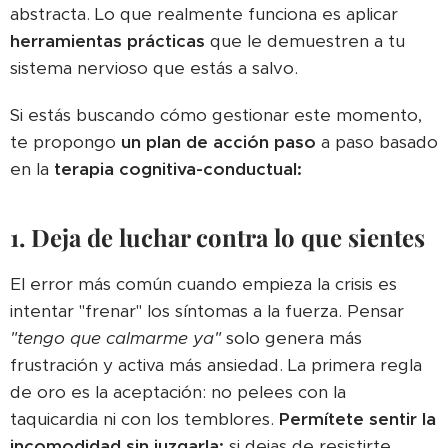
abstracta. Lo que realmente funciona es aplicar
herramientas prácticas
que le demuestren a tu
sistema nervioso que estás a salvo.
Si estás buscando cómo gestionar este momento,
te propongo
un plan de acción paso
a paso basado
en la
terapia cognitiva-conductual:
1. Deja de luchar contra lo que sientes
El error más común cuando empieza la crisis es
intentar "frenar" los síntomas a la fuerza. Pensar
"tengo que calmarme ya"
solo genera más
frustración y activa más ansiedad. La primera regla
de oro es la aceptación: no pelees con la
taquicardia ni con los temblores.
Permítete sentir la
incomodidad sin juzgarla;
si dejas de resistirte,