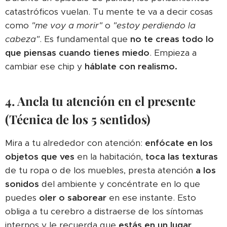
catastróficos vuelan. Tu mente te va a decir cosas
como
"me voy a morir"
o
"estoy perdiendo la
cabeza"
. Es fundamental que
no te creas todo lo
que piensas cuando tienes miedo
. Empieza a
cambiar ese chip y
háblate con realismo.
4. Ancla tu atención en el presente
(Técnica de los 5 sentidos)
Mira a tu alrededor con atención:
enfócate en los
objetos que ves
en la habitación,
toca las texturas
de tu ropa o de los muebles, presta atención
a los
sonidos
del ambiente y concéntrate en lo que
puedes
oler o saborear
en ese instante. Esto
obliga a tu cerebro a distraerse de los síntomas
internos y le recuerda que
estás en un lugar